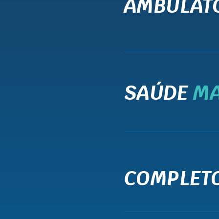
AMBULAT
SAÚDE
M
COMPLET