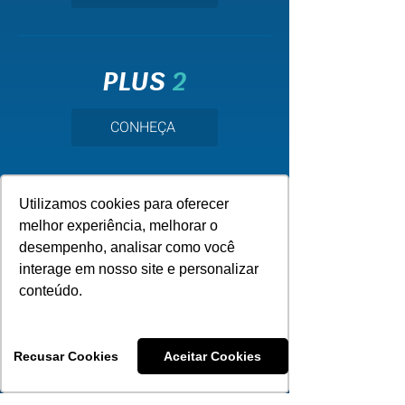
PLUS
2
CONHEÇA
Utilizamos cookies para oferecer
SINOS
2
melhor experiência, melhorar o
desempenho, analisar como você
CONHEÇA
interage em nosso site e personalizar
conteúdo.
Recusar Cookies
Aceitar Cookies