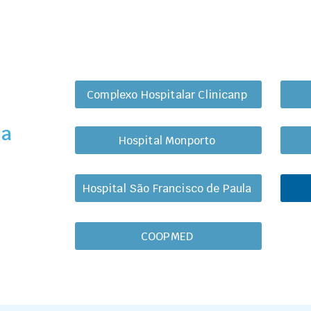
Complexo Hospitalar Clinicanp
ha
Hospital Monporto
Hospital São Francisco de Paula
COOPMED