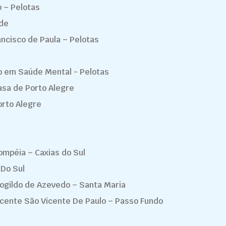
p – Pelotas
nde
rancisco de Paula – Pelotas
do em Saúde Mental - Pelotas
asa de Porto Alegre
orto Alegre
ompéia – Caxias do Sul
 Do Sul
rogildo de Azevedo – Santa Maria
icente São Vicente De Paulo – Passo Fundo