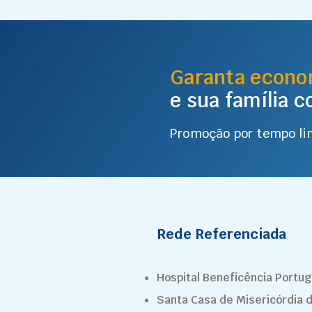
Garanta econo
e sua família 
Promoção por tempo li
Rede Referenciada
Hospital Beneficência Portu
Santa Casa de Misericórdia 