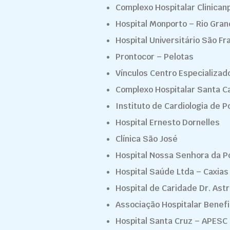
Complexo Hospitalar Clinican
Hospital Monporto – Rio Gra
Hospital Universitário São F
Prontocor – Pelotas
Vínculos Centro Especializa
Complexo Hospitalar Santa C
Instituto de Cardiologia de P
Hospital Ernesto Dornelles
Clínica São José
Hospital Nossa Senhora da P
Hospital Saúde Ltda – Caxias
Hospital de Caridade Dr. Ast
Associação Hospitalar Benef
Hospital Santa Cruz – APESC