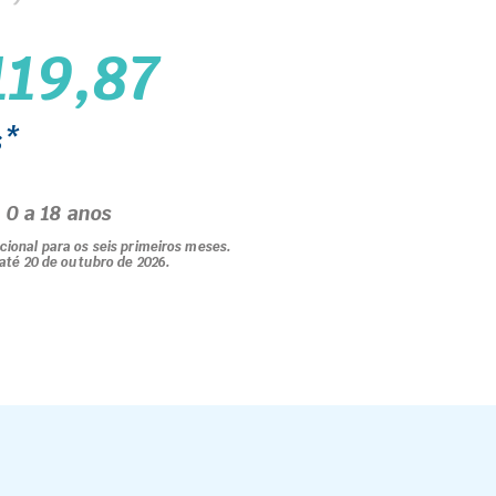
119,87
s*
 0 a 18 anos
ional para os seis primeiros meses.
até 20 de outubro de 2026.