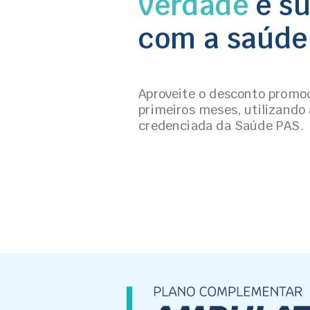
verdade
e su
com a saúde
Aproveite o desconto promoc
primeiros meses, utilizando
credenciada da Saúde PAS.