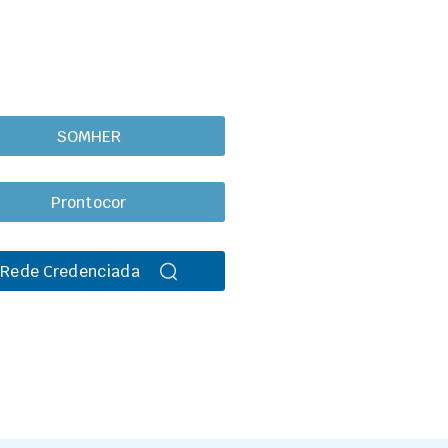
SOMHER
Prontocor
Rede Credenciada