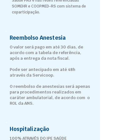
Saúde PAS e nas redes referenciadas
SOMEHR e COOPMED-RS com sistema de
coparticipação.
Reembolso Anestesia
O valor será pago em até 30 dias, de
acordo com a tabela de referência,
após a entrega da nota fiscal.
Pode ser antecipado em até 48h
através da Servicoop.
O reembolso de anestesias será apenas
para procedimentos realizados em
caráter ambulatorial, de acordo com o
ROL da ANS.
Hospitalização
100% ATRAVÉS DO IPE SAÚDE