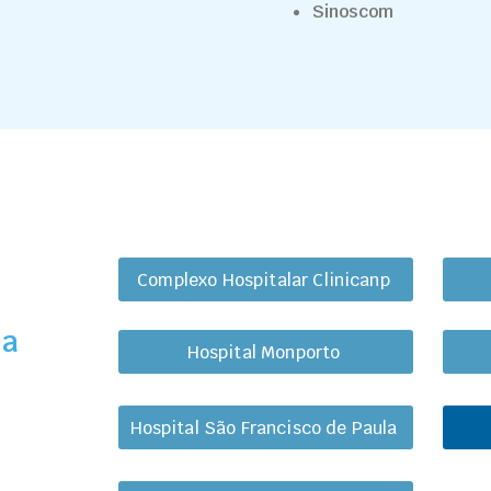
Sinoscom
Complexo Hospitalar Clinicanp
ha
Hospital Monporto
Hospital São Francisco de Paula