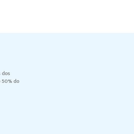
 dos
de 50% do