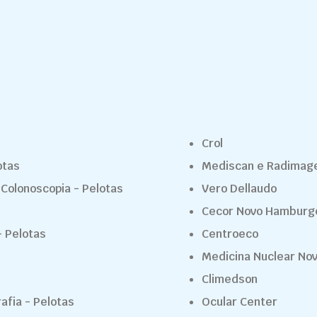
Crol
otas
Mediscan e Radima
 Colonoscopia - Pelotas
Vero Dellaudo
Cecor Novo Hamburg
 Pelotas
Centroeco
Medicina Nuclear No
Climedson
rafia - Pelotas
Ocular Center