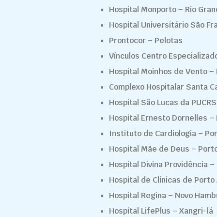
Hospital Monporto – Rio Gra
Hospital Universitário São Fr
Prontocor – Pelotas
Vínculos Centro Especializa
Hospital Moinhos de Vento – 
Complexo Hospitalar Santa C
Hospital São Lucas da PUCRS
Hospital Ernesto Dornelles –
Instituto de Cardiologia – Po
Hospital Mãe de Deus – Port
Hospital Divina Providência –
Hospital de Clínicas de Porto
Hospital Regina – Novo Hamb
Hospital LifePlus – Xangri-lá