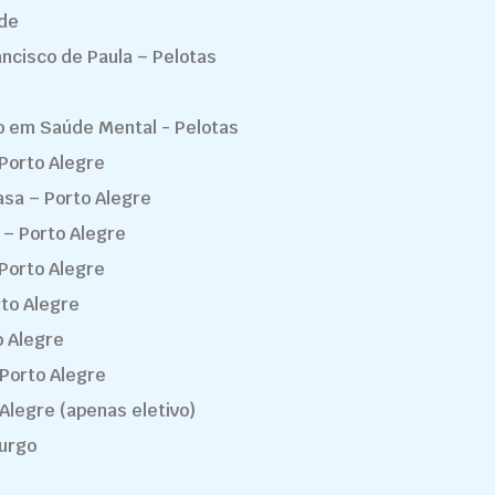
nde
ancisco de Paula – Pelotas
do em Saúde Mental - Pelotas
Porto Alegre
asa – Porto Alegre
 – Porto Alegre
 Porto Alegre
rto Alegre
o Alegre
 Porto Alegre
 Alegre (apenas eletivo)
urgo