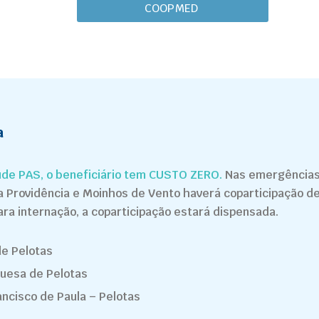
COOPMED
a
de PAS, o beneficiário tem CUSTO ZERO.
Nas emergências
na Providência e Moinhos de Vento haverá coparticipação 
ara internação, a coparticipação estará dispensada.
de Pelotas
guesa de Pelotas
ancisco de Paula – Pelotas