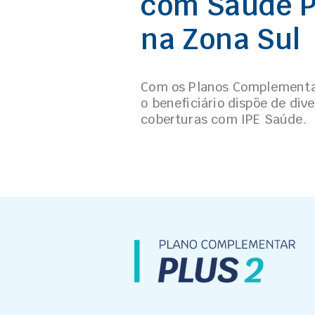
com Saúde 
na Zona Sul
Com os Planos Complementa
o beneficiário dispõe de div
coberturas com IPE Saúde.