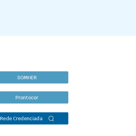
SOMHER
Prontocor
Rede Credenciada