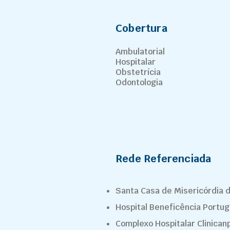
Cobertura
Ambulatorial
Hospitalar
Obstetrícia
Odontologia
Rede Referenciada
Santa Casa de Misericórdia 
Hospital Beneficência Portu
Complexo Hospitalar Clinican