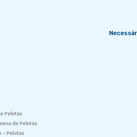
Necessár
de Pelotas
guesa de Pelotas
p – Pelotas