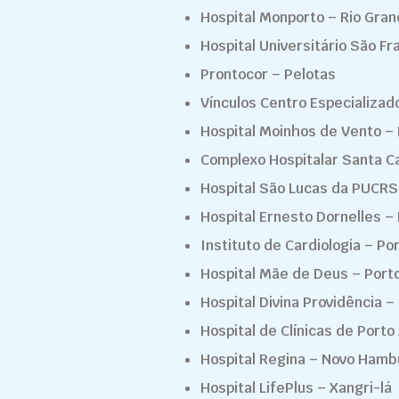
Hospital Monporto – Rio Gra
Hospital Universitário São Fr
Prontocor – Pelotas
Vínculos Centro Especializa
Hospital Moinhos de Vento – 
Complexo Hospitalar Santa C
Hospital São Lucas da PUCRS
Hospital Ernesto Dornelles –
Instituto de Cardiologia – Po
Hospital Mãe de Deus – Port
Hospital Divina Providência –
Hospital de Clínicas de Porto
Hospital Regina – Novo Hamb
Hospital LifePlus – Xangri-lá