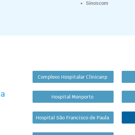
Sinoscom
Complexo Hospitalar Clinicanp
ha
Hospital Monporto
Hospital São Francisco de Paula