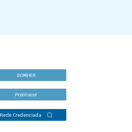
SOMHER
Prontocor
Rede Credenciada