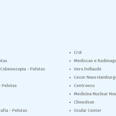
Crol
otas
Mediscan e Radima
 Colonoscopia - Pelotas
Vero Dellaudo
Cecor Novo Hamburg
 Pelotas
Centroeco
Medicina Nuclear No
Climedson
rafia - Pelotas
Ocular Center