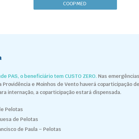
COOPMED
a
de PAS, o beneficiário tem CUSTO ZERO.
Nas emergências
na Providência e Moinhos de Vento haverá coparticipação 
ara internação, a coparticipação estará dispensada.
de Pelotas
guesa de Pelotas
ancisco de Paula – Pelotas