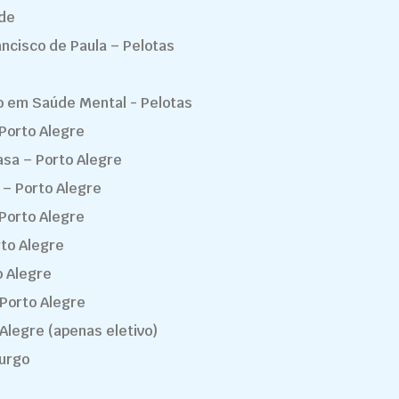
nde
ancisco de Paula – Pelotas
do em Saúde Mental - Pelotas
Porto Alegre
asa – Porto Alegre
 – Porto Alegre
 Porto Alegre
rto Alegre
o Alegre
 Porto Alegre
 Alegre (apenas eletivo)
urgo