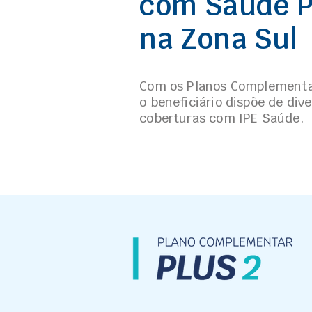
com Saúde 
na Zona Sul
Com os Planos Complementa
o beneficiário dispõe de div
coberturas com IPE Saúde.