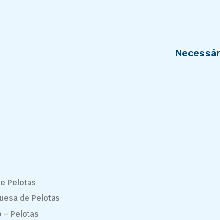
Necessár
de Pelotas
guesa de Pelotas
p – Pelotas