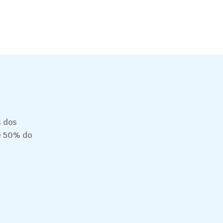
 dos
de 50% do