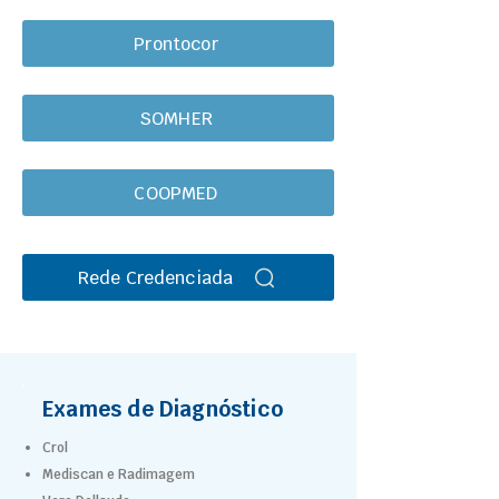
Prontocor
SOMHER
COOPMED
Rede Credenciada
Exames de Diagnóstico
Crol
Mediscan e Radimagem