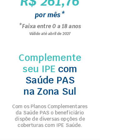
R$ 261,76
por mês*
*Faixa entre 0 a 18 anos
Válido até abril de 2027
Complemente
seu IPE
com
Saúde PAS
na Zona Sul
Com os Planos Complementares
da Saúde PAS o beneficiário
dispõe de diversas opções de
coberturas com IPE Saúde.