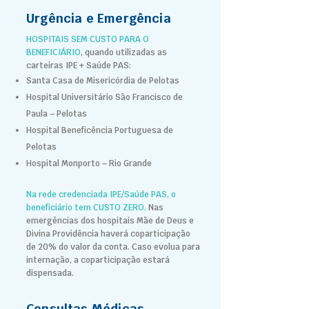
Urgência e Emergência
HOSPITAIS SEM CUSTO PARA O
BENEFICIÁRIO
, quando utilizadas as
carteiras IPE + Saúde PAS:
Santa Casa de Misericórdia de Pelotas
Hospital Universitário São Francisco de
Paula – Pelotas
Hospital Beneficência Portuguesa de
Pelotas
Hospital Monporto – Rio Grande
Na rede credenciada IPE/Saúde PAS, o
beneficiário tem CUSTO ZERO.
Nas
emergências dos hospitais Mãe de Deus e
Divina Providência haverá coparticipação
de 20% do valor da conta.
Caso evolua para
internação, a coparticipação estará
dispensada.
Consultas Médicas