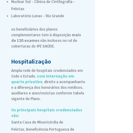
Nuclear Sul - Clínica de Cintilografia -
Pelotas
Laboratório Lunav - Rio Grande
os beneficiários dos planos
complementares tem à disposição
mais
de 120 exames
não inclusos no rol de
coberturas do IPE SAÚDE.
Hospitalização
Ampla rede de hospitais credenciados em
todo o Estado,
com internação em
quarto privativo
, direito a acompanhante
e a diferença dos honorários dos médicos,
auxiliares e anestesistas conforme tabela
vigente do Plano.
Os principais hospitais credenciados
são:
Santa Casa de Misericórdia de
Pelotas,
Beneficência Portuguesa de