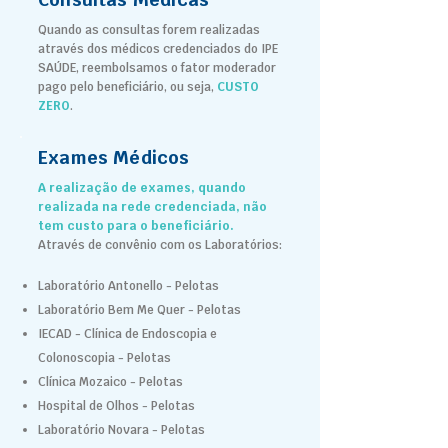
Quando as consultas forem realizadas
através dos médicos credenciados do IPE
SAÚDE, reembolsamos o fator moderador
pago pelo beneficiário, ou seja,
CUSTO
ZERO
.
Exames Médicos
A realização de exames, quando
realizada na rede credenciada, não
tem custo para o beneficiário.
Através de convênio com os Laboratórios:
Laboratório Antonello - Pelotas
Laboratório Bem Me Quer - Pelotas
IECAD - Clínica de Endoscopia e
Colonoscopia - Pelotas
Clínica Mozaico - Pelotas
Hospital de Olhos - Pelotas
Laboratório Novara - Pelotas