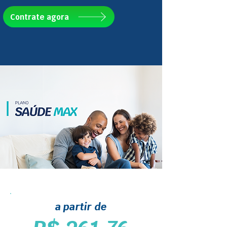
Contrate agora
a partir de