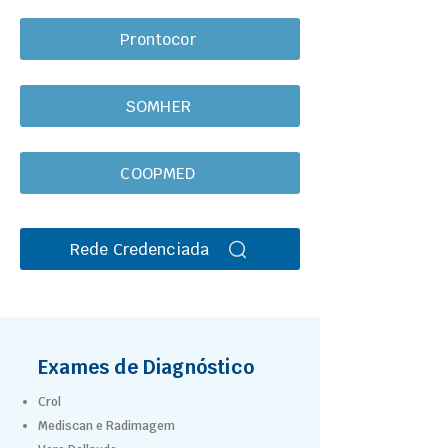
Prontocor
SOMHER
COOPMED
Rede Credenciada
Exames de Diagnóstico
Crol
Mediscan e Radimagem