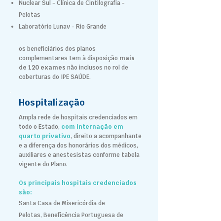
Nuclear Sul - Clínica de Cintilografia -
Pelotas
Laboratório Lunav - Rio Grande
os beneficiários dos planos
complementares tem à disposição
mais
de 120 exames
não inclusos no rol de
coberturas do IPE SAÚDE.
Hospitalização
Ampla rede de hospitais credenciados em
todo o Estado,
com internação em
quarto privativo
, direito a acompanhante
e a diferença dos honorários dos médicos,
auxiliares e anestesistas conforme tabela
vigente do Plano.
Os principais hospitais credenciados
são:
Santa Casa de Misericórdia de
Pelotas,
Beneficência Portuguesa de