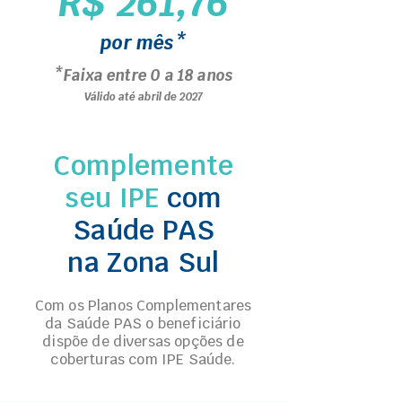
R$ 261,76
por mês*
*Faixa entre 0 a 18 anos
Válido até abril de 2027
Complemente
seu IPE
com
Saúde PAS
na Zona Sul
Com os Planos Complementares
da Saúde PAS o beneficiário
dispõe de diversas opções de
coberturas com IPE Saúde.