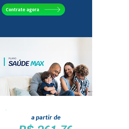
Contrate agora
a partir de