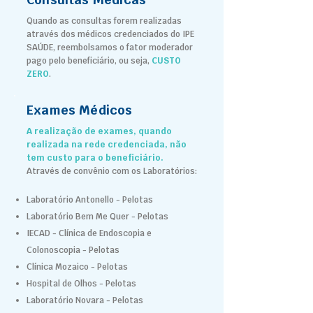
Quando as consultas forem realizadas
através dos médicos credenciados do IPE
SAÚDE, reembolsamos o fator moderador
pago pelo beneficiário, ou seja,
CUSTO
ZERO
.
Exames Médicos
A realização de exames, quando
realizada na rede credenciada, não
tem custo para o beneficiário.
Através de convênio com os Laboratórios:
Laboratório Antonello - Pelotas
Laboratório Bem Me Quer - Pelotas
IECAD - Clínica de Endoscopia e
Colonoscopia - Pelotas
Clínica Mozaico - Pelotas
Hospital de Olhos - Pelotas
Laboratório Novara - Pelotas