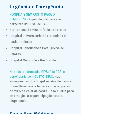
Urgência e Emergência
HOSPITAIS SEM CUSTO PARA O
BENEFICIÁRIO
, quando utilizadas as
carteiras IPE + Saúde PAS:
Santa Casa de Misericórdia de Pelotas
Hospital Universitário São Francisco de
Paula – Pelotas
Hospital Beneficência Portuguesa de
Pelotas
Hospital Monporto – Rio Grande
Na rede credenciada IPE/Saúde PAS, o
beneficiário tem CUSTO ZERO.
Nas
emergências dos hospitais Mãe de Deus e
Divina Providência haverá coparticipação
de 20% do valor da conta.
Caso evolua para
internação, a coparticipação estará
dispensada.
Consultas Médicas