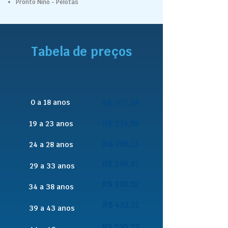
Pronto Nino - Pelotas
Tabela de preços
0 a 18 anos
R$ 207,68
R$ 234,58
19 a 23 anos
R$ 258,13
24 a 28 anos
R$ 296,92
29 a 33 anos
R$ 338,52
34 a 38 anos
R$ 433,21
39 a 43 anos
R$ 530,33