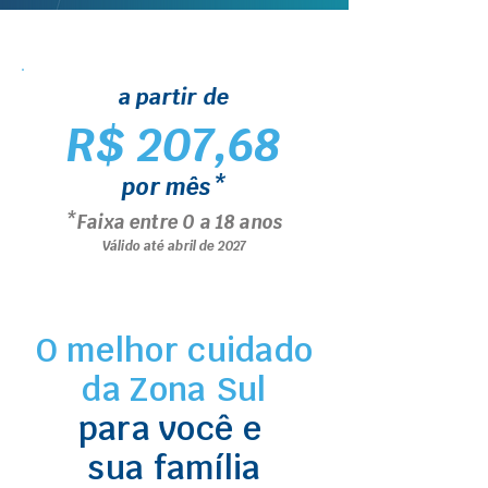
a partir de
R$ 207,68
por mês*
*Faixa entre 0 a 18 anos
Válido até abril de 2027
O melhor cuidado
da Zona Sul
para você e
sua família