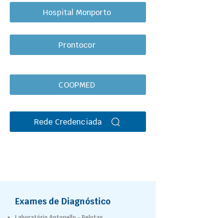
Hospital Monporto
Prontocor
COOPMED
Rede Credenciada
Exames de Diagnóstico
Laboratório Antonello - Pelotas