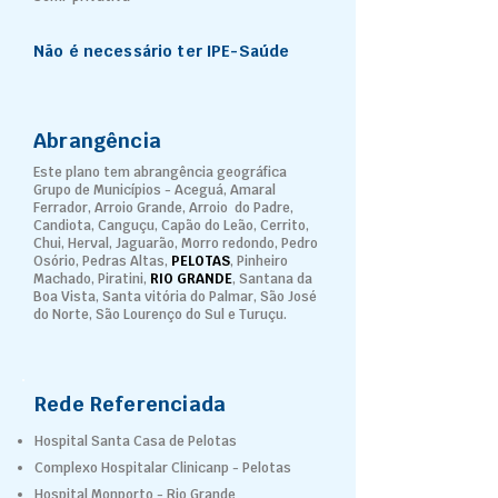
Não é necessário ter IPE-Saúde
Abrangência
Este plano tem abrangência geográfica
Grupo de Municípios - Aceguá, Amaral
Ferrador, Arroio Grande, Arroio do Padre,
Candiota, Canguçu, Capão do Leão, Cerrito,
Chui, Herval, Jaguarão, Morro redondo, Pedro
Osório, Pedras Altas,
PELOTAS
, Pinheiro
Machado, Piratini,
RIO GRANDE
, Santana da
Boa Vista, Santa vitória do Palmar, São José
do Norte, São Lourenço do Sul e Turuçu.
Rede Referenciada
Hospital Santa Casa de Pelotas
Complexo Hospitalar Clinicanp - Pelotas
Hospital Monporto - Rio Grande