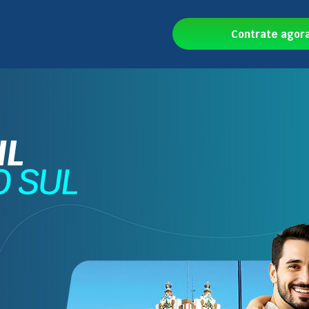
Contrate agor