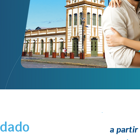
idado
a partir