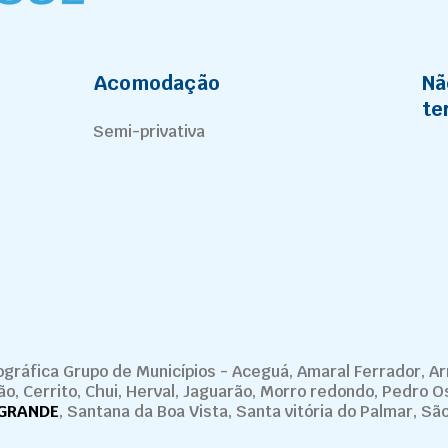
Acomodação
Nã
te
Semi-privativa
gráfica Grupo de Municípios - Aceguá, Amaral Ferrador, Ar
o, Cerrito, Chui, Herval, Jaguarão, Morro redondo, Pedro O
 GRANDE
, Santana da Boa Vista, Santa vitória do Palmar, S