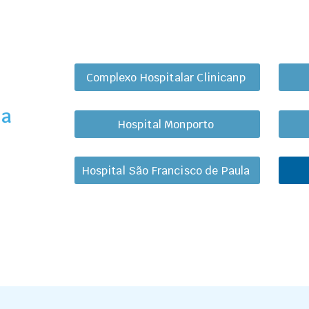
Complexo Hospitalar Clinicanp
ha
Hospital Monporto
Hospital São Francisco de Paula