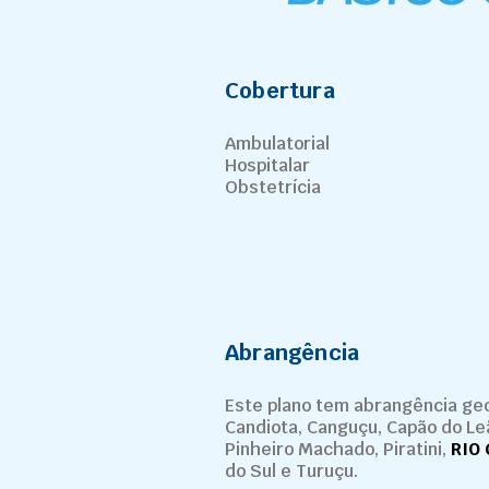
Cobertura
Ambulatorial
Hospitalar
Obstetrícia
Abrangência
Este plano tem abrangência geo
Candiota, Canguçu, Capão do Leã
Pinheiro Machado, Piratini,
RIO
do Sul e Turuçu.