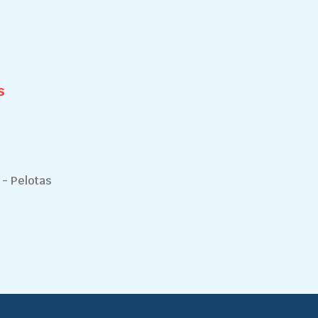
s
 - Pelotas