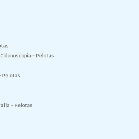
otas
 Colonoscopia - Pelotas
 Pelotas
rafia - Pelotas