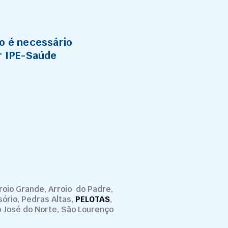
o é necessário
r IPE-Saúde
roio Grande, Arroio do Padre,
sório, Pedras Altas,
PELOTAS
,
ão José do Norte, São Lourenço