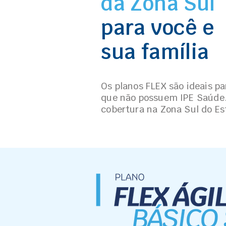
da Zona Sul
para você e
sua família
Os planos FLEX são ideais pa
que não possuem IPE Saúde
cobertura na Zona Sul do Es