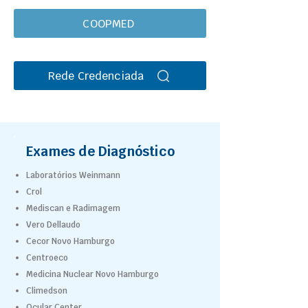
COOPMED
Rede Credenciada
Exames de Diagnóstico
Laboratórios Weinmann
Crol
Mediscan e Radimagem
Vero Dellaudo
Cecor Novo Hamburgo
Centroeco
Medicina Nuclear Novo Hamburgo
Climedson
Ocular Center