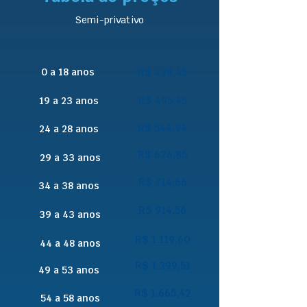
Semi-privativo
0 a 18 anos
R$ 438,45
R$ 495,45
19 a 23 anos
R$ 544,94
24 a 28 anos
R$ 626,85
29 a 33 anos
R$ 714,66
34 a 38 anos
R$ 914,56
39 a 43 anos
R$ 1.119,60
44 a 48 anos
R$ 1.399,51
49 a 53 anos
R$ 1.665,42
54 a 58 anos