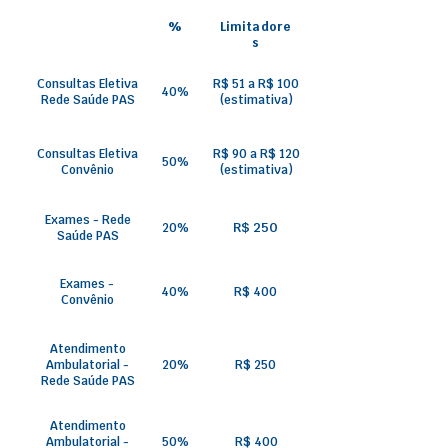
%
Limitadore
s
Consultas Eletiva
R$ 51 a R$ 100
40%
Rede Saúde PAS
(estimativa)
Consultas Eletiva
R$ 90 a R$ 120
50%
Convênio
(estimativa)
Exames - Rede
R$ 250
20%
Saúde PAS
Exames -
40%
R$ 400
Convênio
Atendimento
Ambulatorial -
20%
R$ 250
Rede Saúde PAS
Atendimento
Ambulatorial -
50%
R$ 400