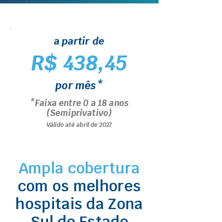
a partir de
R$ 438,45
por mês*
*Faixa entre 0 a 18 anos
(Semiprivativo)
Válido até abril de 2027
Ampla cobertura
com os melhores
hospitais da Zona
Sul do Estado