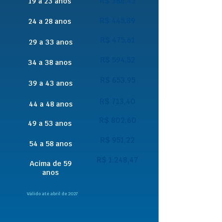
R$ 386,43
19 a 23 anos
R$ 445,89
24 a 28 anos
R$ 475,61
29 a 33 anos
R$ 594,52
34 a 38 anos
R$ 653,95
39 a 43 anos
R$ 713,40
44 a 48 anos
R$ 802,60
49 a 53 anos
R$ 951,22
54 a 58 anos
R$ 1.248,47
Acima de 59
anos
Válido até abril de 2027