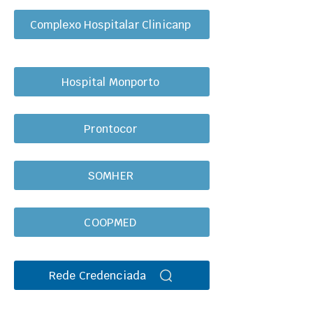
Complexo Hospitalar Clinicanp
Hospital Monporto
Prontocor
SOMHER
COOPMED
Rede Credenciada