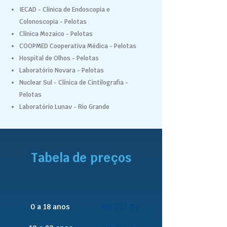
IECAD - Clínica de Endoscopia e
Colonoscopia - Pelotas
Clínica Mozaico - Pelotas
COOPMED Cooperativa Médica - Pelotas
Hospital de Olhos - Pelotas
Laboratório Novara - Pelotas
Nuclear Sul - Clínica de Cintilografia -
Pelotas
Laboratório Lunav - Rio Grande
Tabela de preços
0 a 18 anos
R$ 297,24