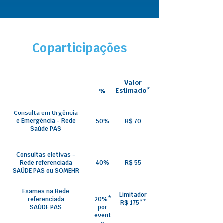
Coparticipações
Valor
Estimado*
%
Consulta em Urgência
e Emergência - Rede
50%
R$ 70
Saúde PAS
Consultas eletivas -
Rede referenciada
40%
R$ 55
SAÚDE PAS ou SOMEHR
Exames na Rede
Limitador
referenciada
20%*
R$ 175**
SAÚDE PAS
por
event