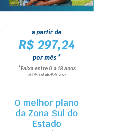
a partir de
R$ 297,24
por mês*
*Faixa entre 0 a 18 anos
Válido até abril de 2027
O melhor plano
da Zona Sul do
Estado