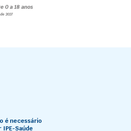
re 0 a 18 anos
l de 2027
o é necessário
r IPE-Saúde