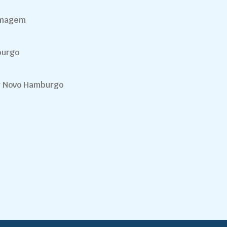
imagem
burgo
r Novo Hamburgo