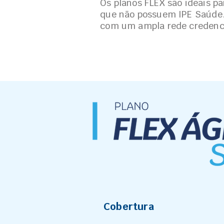
Os planos FLEX são ideais pa
que não possuem IPE Saúde
com um ampla rede credenc
Cobertura