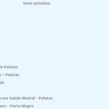
Semi-privativa
de Pelotas
p – Pelotas
nde
do em Saúde Mental - Pelotas
asa – Porto Alegre