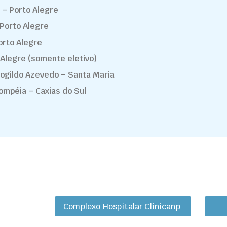
 – Porto Alegre
 Porto Alegre
orto Alegre
 Alegre (somente eletivo)
rogildo Azevedo – Santa Maria
ompéia – Caxias do Sul
Complexo Hospitalar Clinicanp