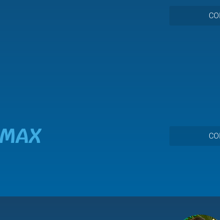
CO
MAX
CO