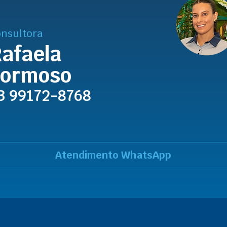
nsultora
afaela
Formoso
3 99172-8768
Atendimento WhatsApp