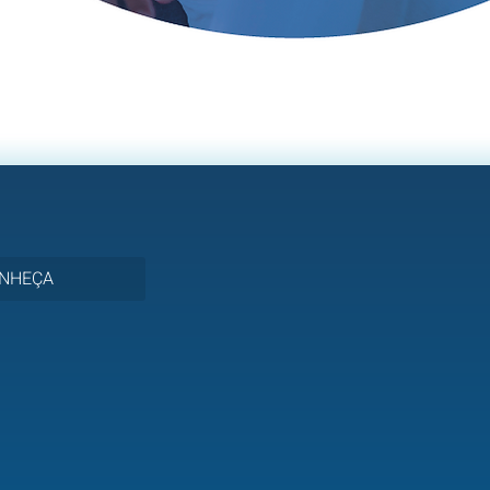
NHEÇA