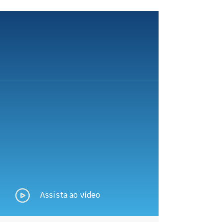
Assista ao vídeo