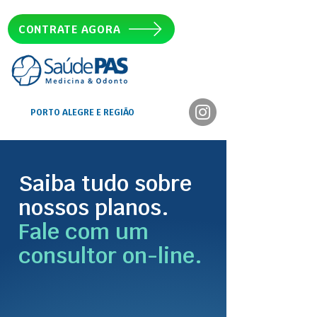
CONTRATE AGORA
PORTO ALEGRE E REGIÃO
Saiba tudo sobre
nossos planos.
Fale com um
consultor on-line.